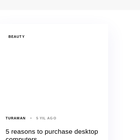
BEAUTY
TURAMAN
5 YIL AGO
5 reasons to purchase desktop
computers