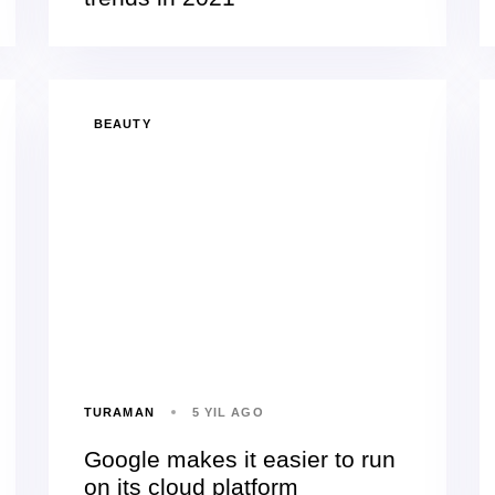
BEAUTY
TURAMAN
5 YIL AGO
Google makes it easier to run
on its cloud platform