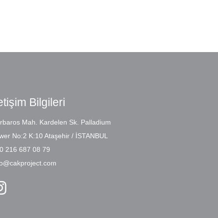
etişim Bilgileri
rbaros Mah. Kardelen Sk. Palladium
wer No:2 K:10 Ataşehir / İSTANBUL
0 216 687 08 79
fo@cakproject.com