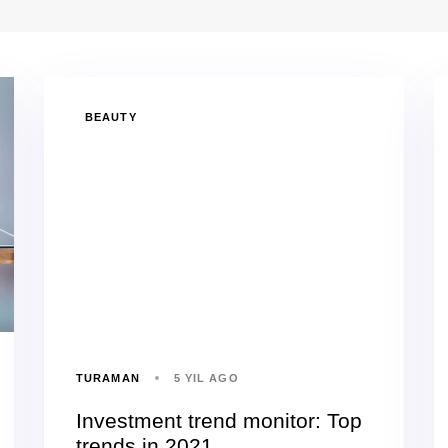
BEAUTY
TURAMAN
5 YIL AGO
Investment trend monitor: Top
trends in 2021