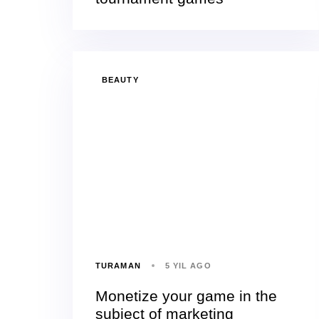
BEAUTY
TURAMAN
5 YIL AGO
Monetize your game in the
subject of marketing