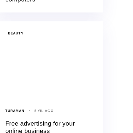
BEAUTY
TURAMAN
5 YIL AGO
Free advertising for your
online business