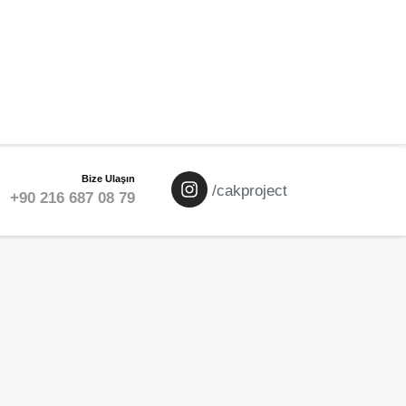
Bize Ulaşın
/cakproject
+90 216 687 08 79