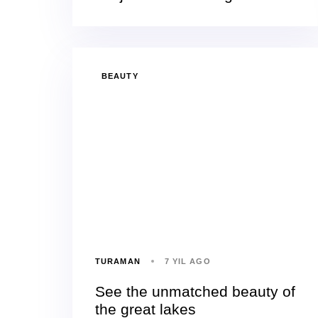
BEAUTY
TURAMAN
7 YIL AGO
See the unmatched beauty of
the great lakes